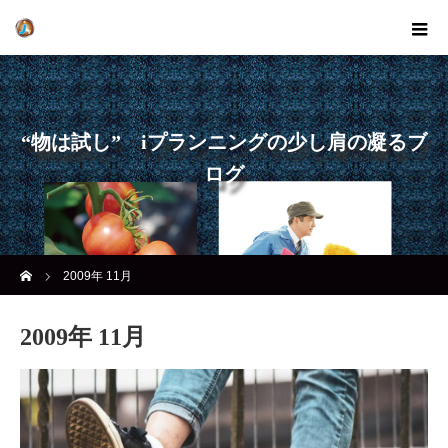
“物は試し” iプランニングの少し肩の凝るブ
ログ
ホーム
2009年 11月
2009年 11月