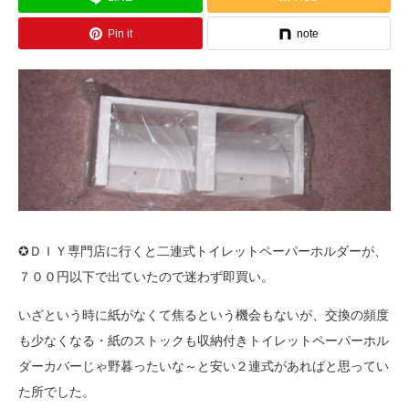
Pin it
note
✪ＤＩＹ専門店に行くと二連式トイレットペーパーホルダーが、
７００円以下で出ていたので迷わず即買い。
いざという時に紙がなくて焦るという機会もないが、交換の頻度
も少なくなる・紙のストックも収納付きトイレットペーパーホル
ダーカバーじゃ野暮ったいな～と安い２連式があればと思ってい
た所でした。